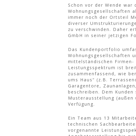
Schon vor der Wende war d
Wohnungsgesellschaften all
immer noch der Ortsteil 
diverser Umstrukturierun
zu verschwinden. Daher er
GmbH in seiner jetzigen F
Das Kundenportfolio umfa
Wohnungsgesellschaften u
mittelständischen Firmen-
Leistungsspektrum ist brei
zusammenfassend, wie bere
ums Haus“ (z.B. Terrassen
Garagentore, Zaunanlagen,
beschreiben. Dem Kunden 
Musterausstellung (außen 
Verfügung.
Ein Team aus 13 Mitarbeit
technischen Sachbearbeite
vorgenannte Leistungssp