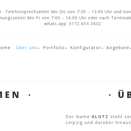
Telefonsprechzeiten Mo-Do von 7:30 – 12:00 Uhr und von 
0
·
nungszeiten Mo-Fr von 7:00 – 16:00 Uhr oder nach Termina
whats app: 0172 654 3432
Home
Über uns
Portfolio
Konfigurator
Angebote
MEN
Ü
Der Name
KLOTZ
steht sei
Leipzig und darüber hinaus