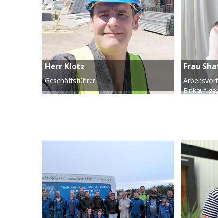
Herr Klotz
Frau Sha
Geschäftsführer
Arbeitsvorb
Einkauf ge