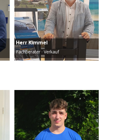
Herr Kimmel
Fachberater · Verkauf