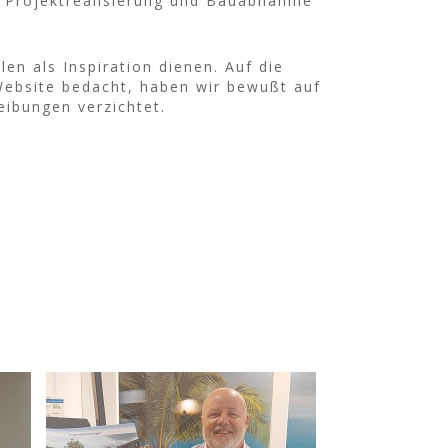
r Projektrealisierung und Bauabnahme
len als Inspiration dienen. Auf die
 Website bedacht, haben wir bewußt auf
eibungen verzichtet.