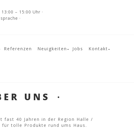
13:00 – 15:00 Uhr ·
bsprache ·
Referenzen
Neuigkeiten
Jobs
Kontakt
BER UNS
t fast 40 Jahren in der Region Halle /
 für tolle Produkte rund ums Haus.