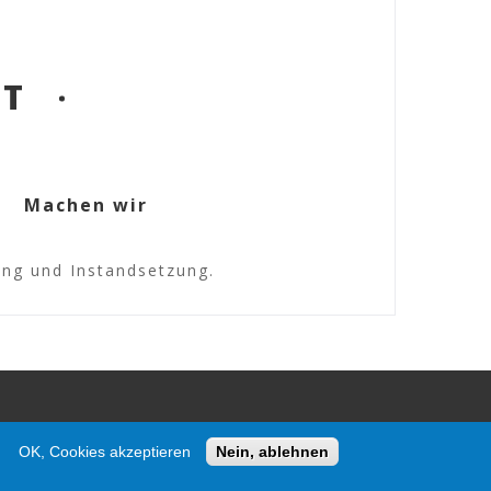
ET
Machen wir
tung und Instandsetzung.
OK, Cookies akzeptieren
Nein, ablehnen