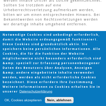
werden Inhalte Dritter als solche gekennzeichnet.
Sollten Sie trotzdem auf eine
Urheberrechtsverletzung aufmerksam werden,
bitten wir um einen entsprechenden Hinweis. Bei
Bekanntwerden von Rechtsverletzungen werden
wir derartige Inhalte umgehend entfernen.
Notwendige Cookies sind unbedingt erforderlich,
damit die Website ordnungsgemäß funktioniert.
Diese Cookies sind grundsätzlich aktiv. Sie
speichern keine persönlichen Informationen. Alle
Cookies, die für die Funktion der Website
möglicherweise nicht besonders erforderlich sind
&amp; speziell zur Erfassung personenbezogener
Daten des Benutzers über Analysen, Anzeigen
&amp; andere eingebettete Inhalte verwendet
werden, werden als nicht erforderliche Cookies
bezeichnet. Diese erfordern Ihre Zustimmung.
Copyright © 2026 |
Impressum
|
Datenschutz
Weitere Informationen zu Cookies erhalten Sie in
Desktop Version Only
unserer
Datenschutzerklärung
OK, Cookies akzeptieren
Nein, ablehnen