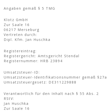
Angaben gemäß § 5 TMG
Klotz GmbH
Zur Saale 16
06217 Merseburg
Vertreten durch:
Dipl. Kfm. Jan Huschka
Registereintrag:
Registergericht: Amtsgericht Stendal
Registernummer: HRB 23894
Umsatzsteuer-ID:
Umsatzsteuer-Identifikationsnummer gemäß §27a
Umsatzsteuergesetz: DE311229888
Verantwortlich für den Inhalt nach § 55 Abs. 2
RStV:
Jan Huschka
Zur Saale 16