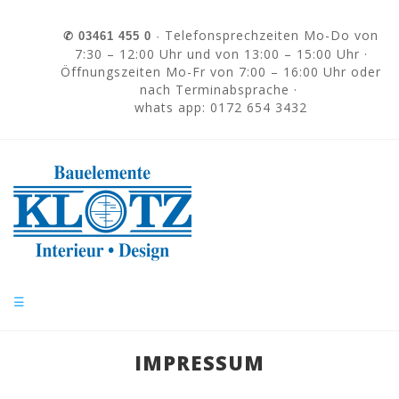
Skip to navigation
Direkt zum Inhalt
Telefonsprechzeiten Mo-Do von
✆
03461 455 0
·
7:30 – 12:00 Uhr und von 13:00 – 15:00 Uhr ·
Öffnungszeiten Mo-Fr von 7:00 – 16:00 Uhr oder
nach Terminabsprache ·
whats app: 0172 654 3432
☰
IMPRESSUM