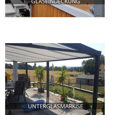
GLASEINDECKUNG
UNTERGLASMARKISE