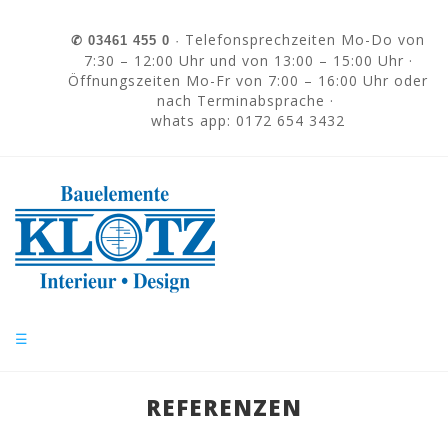
Skip to navigation
Direkt zum Inhalt
Telefonsprechzeiten Mo-Do von
✆
03461 455 0
·
7:30 – 12:00 Uhr und von 13:00 – 15:00 Uhr ·
Öffnungszeiten Mo-Fr von 7:00 – 16:00 Uhr oder
nach Terminabsprache ·
whats app: 0172 654 3432
☰
REFERENZEN