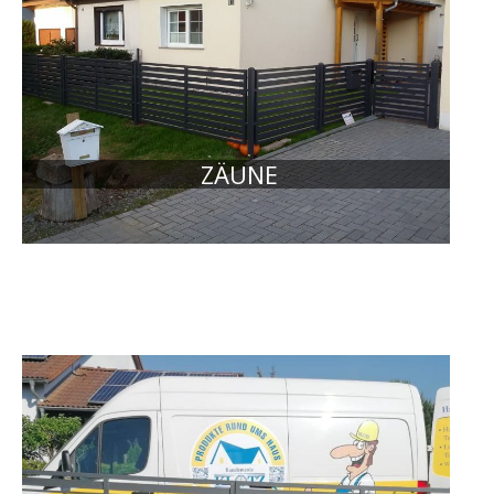
ZÄUNE