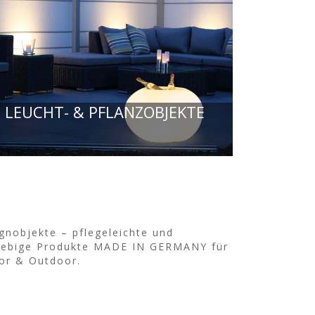
LEUCHT- & PFLANZOBJEKTE
gnobjekte – pflegeleichte und
lebige Produkte MADE IN GERMANY für
or & Outdoor.