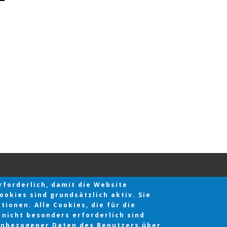
forderlich, damit die Website
okies sind grundsätzlich aktiv. Sie
ionen. Alle Cookies, die für die
nicht besonders erforderlich sind
enbezogener Daten des Benutzers über