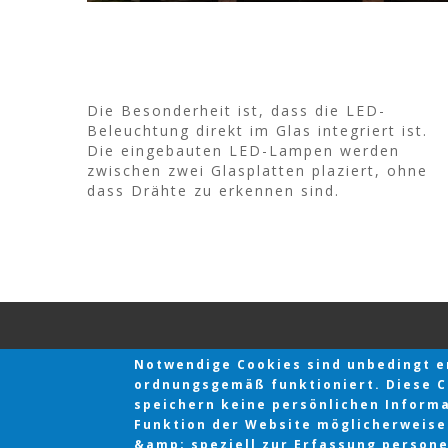
Die Besonderheit ist, dass die LED-
Beleuchtung direkt im Glas integriert ist.
Die eingebauten LED-Lampen werden
zwischen zwei Glasplatten plaziert, ohne
dass Drähte zu erkennen sind.
Notwendige Cookies sind unbedingt er
ordnungsgemäß funktioniert. Diese Co
speichern keine persönlichen Informat
Funktion der Website möglicherweise 
&amp; speziell zur Erfassung person