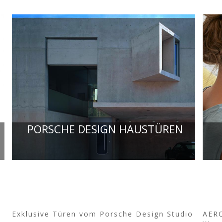
PORSCHE DESIGN HAUSTÜREN
Exklusive Türen vom Porsche Design Studio
AERO