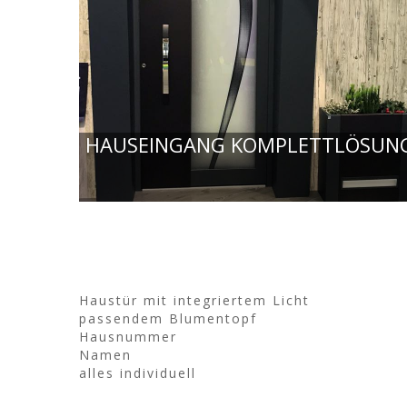
HAUSEINGANG KOMPLETTLÖSUN
Haustür mit integriertem Licht
passendem Blumentopf
Hausnummer
Namen
alles individuell