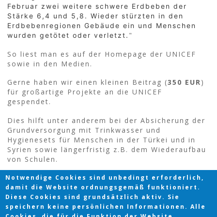
Februar zwei weitere schwere Erdbeben der
Stärke 6,4 und 5,8. Wieder stürzten in den
Erdbebenregionen Gebäude ein und Menschen
"
wurden getötet oder verletzt.
So liest man es auf der Homepage der UNICEF
sowie in den Medien.
Gerne haben wir einen kleinen Beitrag (
350 EUR
)
für großartige Projekte an die UNICEF
gespendet.
Dies hilft unter anderem bei der Absicherung der
Grundversorgung mit Trinkwasser und
Hygienesets für Menschen in der Türkei und in
Syrien sowie längerfristig z.B. dem Wiederaufbau
von Schulen.
Notwendige Cookies sind unbedingt erforderlich,
damit die Website ordnungsgemäß funktioniert.
Diese Cookies sind grundsätzlich aktiv. Sie
speichern keine persönlichen Informationen. Alle
Cookies, die für die Funktion der Website