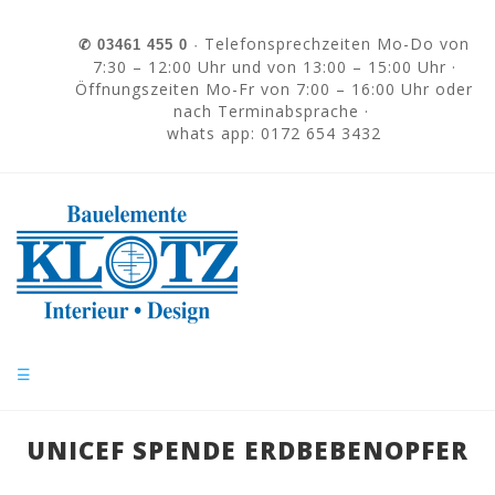
Skip to navigation
Direkt zum Inhalt
Telefonsprechzeiten Mo-Do von
✆
03461 455 0
·
7:30 – 12:00 Uhr und von 13:00 – 15:00 Uhr ·
Öffnungszeiten Mo-Fr von 7:00 – 16:00 Uhr oder
nach Terminabsprache ·
whats app: 0172 654 3432
☰
UNICEF SPENDE ERDBEBENOPFER