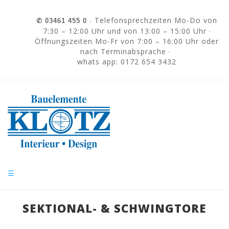
Skip to navigation
Direkt zum Inhalt
Telefonsprechzeiten Mo-Do von
✆
03461 455 0
·
7:30 – 12:00 Uhr und von 13:00 – 15:00 Uhr ·
Öffnungszeiten Mo-Fr von 7:00 – 16:00 Uhr oder
nach Terminabsprache ·
whats app: 0172 654 3432
☰
SEKTIONAL- & SCHWINGTORE