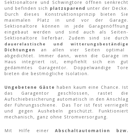
Sektionaltore und Schwingtore öffnen senkrecht
und befinden sich
platzsparend
unter der Decke.
Durch dieses Konstruktionsprinzip bieten Sie
maximalen Platz in und vor der Garage.
Sektionaltore können in jede Garagenöffnung
eingebaut werden und sind auch als Seiten-
Sektionaltore lieferbar. Zudem sind sie durch
dauerelastische und witterungsbeständige
Dichtungen
an allen vier Seiten optimal
abgedichtet. Immer dann, wenn die Garage im
Haus integriert ist, empfiehlt sich ein gut
gedämmtes Garagentor. Doppelwandige Tore
bieten die bestmögliche Isolation.
Ungebetene Gäste
haben kaum eine Chance. Ist
das Garagentor geschlossen, rastet die
Aufschiebesicherung automatisch in den Anschlag
der Führungsschiene. Das Tor ist fest verriegelt
und gegen Aushebeln geschützt. Funktioniert
mechanisch, ganz ohne Stromversorgung.
Mit Hilfe einer
Abschaltautomation bzw.