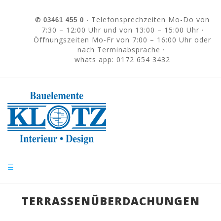
Skip to navigation
Direkt zum Inhalt
Telefonsprechzeiten Mo-Do von
✆
03461 455 0
·
7:30 – 12:00 Uhr und von 13:00 – 15:00 Uhr ·
Öffnungszeiten Mo-Fr von 7:00 – 16:00 Uhr oder
nach Terminabsprache ·
whats app: 0172 654 3432
☰
TERRASSENÜBERDACHUNGEN