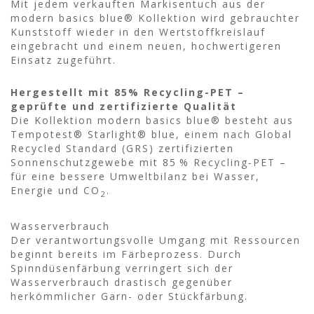
Mit jedem verkauften Markisentuch aus der
modern basics blue® Kollektion wird gebrauchter
Kunststoff wieder in den Wertstoffkreislauf
eingebracht und einem neuen, hochwertigeren
Einsatz zugeführt.
Hergestellt mit 85% Recycling-PET –
geprüfte und zertifizierte Qualität
Die Kollektion modern basics blue® besteht aus
Tempotest® Starlight® blue, einem nach Global
Recycled Standard (GRS) zertifizierten
Sonnenschutzgewebe mit 85 % Recycling-PET –
für eine bessere Umweltbilanz bei Wasser,
Energie und CO
.
2
Wasserverbrauch
Der verantwortungsvolle Umgang mit Ressourcen
beginnt bereits im Färbeprozess. Durch
Spinndüsenfärbung verringert sich der
Wasserverbrauch drastisch gegenüber
herkömmlicher Garn- oder Stückfärbung.