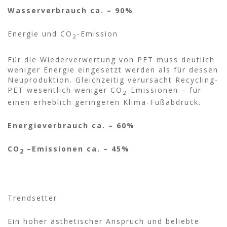
Wasserverbrauch ca. – 90%
Energie und CO
-Emission
2
Für die Wiederverwertung von PET muss deutlich
weniger Energie eingesetzt werden als für dessen
Neuproduktion. Gleichzeitig verursacht Recycling-
PET wesentlich weniger CO
-Emissionen – für
2
einen erheblich geringeren Klima-Fußabdruck.
Energieverbrauch ca. – 60%
CO
–Emissionen ca. – 45%
2
Trendsetter
Ein hoher ästhetischer Anspruch und beliebte