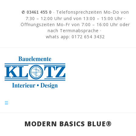
Skip to navigation
Direkt zum Inhalt
Telefonsprechzeiten Mo-Do von
✆
03461 455 0
·
7:30 – 12:00 Uhr und von 13:00 – 15:00 Uhr ·
Öffnungszeiten Mo-Fr von 7:00 – 16:00 Uhr oder
nach Terminabsprache ·
whats app: 0172 654 3432
☰
MODERN BASICS BLUE®