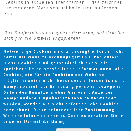
Dessins in aktuellen Trendfarben – das zeichnet
die moderne Markisentuchkollektion außerdem
aus.
Das Kauferlebnis mit gutem Gewissen, mit dem Sie
sich für die Umwelt engagieren!
Notwendige Cookies sind unbedingt erforderlich,
damit die Website ordnungsgemäß funktioniert.
Diese Cookies sind grundsätzlich aktiv. Sie
speichern keine persönlichen Informationen. Alle
Cookies, die für die Funktion der Website
möglicherweise nicht besonders erforderlich sind
&amp; speziell zur Erfassung personenbezogener
Daten des Benutzers über Analysen, Anzeigen
&amp; andere eingebettete Inhalte verwendet
werden, werden als nicht erforderliche Cookies
bezeichnet. Diese erfordern Ihre Zustimmung.
Copyright © 2026 |
Impressum
|
Datenschutz
Weitere Informationen zu Cookies erhalten Sie in
Desktop Version Only
unserer
Datenschutzerklärung