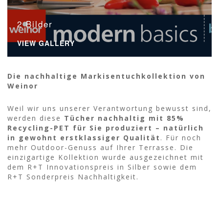
2 Bilder
VIEW GALLERY
Die nachhaltige Markisentuchkollektion von
Weinor
Weil wir uns unserer Verantwortung bewusst sind,
werden diese
Tücher nachhaltig mit 85%
Recycling-PET für Sie produziert – natürlich
in gewohnt erstklassiger Qualität
. Für noch
mehr Outdoor-Genuss auf Ihrer Terrasse. Die
einzigartige Kollektion wurde ausgezeichnet mit
dem R+T Innovationspreis in Silber sowie dem
R+T Sonderpreis Nachhaltigkeit.