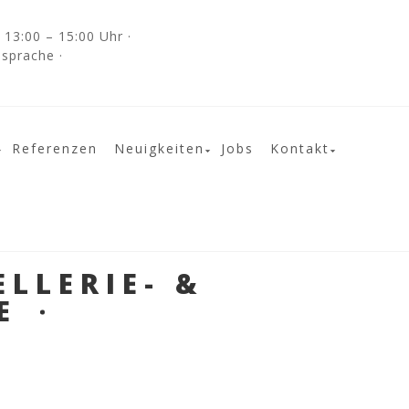
13:00 – 15:00 Uhr ·
bsprache ·
Referenzen
Neuigkeiten
Jobs
Kontakt
ELLERIE- &
E