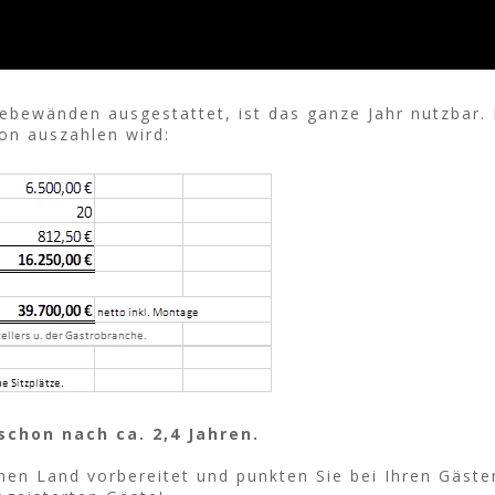
ebewänden ausgestattet, ist das ganze Jahr nutzbar. E
ion auszahlen wird:
chon nach ca. 2,4 Jahren.
nen Land vorbereitet und punkten Sie bei Ihren Gäst