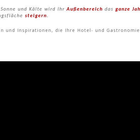
 Sonne und Kälte wird Ihr
Außenbereich
das
ganze Jah
ngsfläche
steigern
.
een und Inspirationen, die Ihre Hotel- und Gastronom