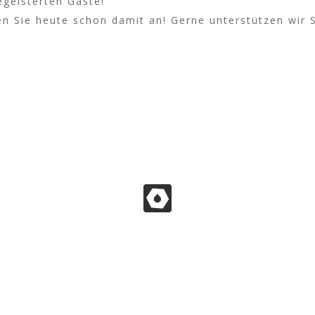
egeisterten Gäste!
gen Sie heute schon damit an! Gerne unterstützen wir S