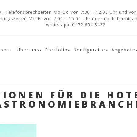
Telefonsprechzeiten Mo-Do von 7:30 – 12:00 Uhr und von 
0
·
nungszeiten Mo-Fr von 7:00 – 16:00 Uhr oder nach Termina
whats app: 0172 654 3432
Home
Über uns
Portfolio
Konfigurator
Angebote
TIONEN FÜR DIE HOT
ASTRONOMIEBRANCH