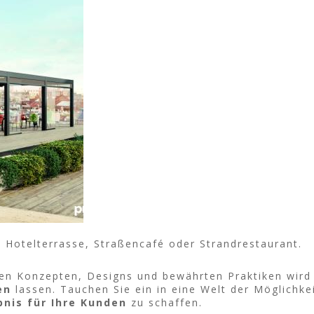
b Hotelterrasse, Straßencafé oder Strandrestaurant.
en Konzepten, Designs und bewährten Praktiken wird 
en
lassen. Tauchen Sie ein in eine Welt der Möglichkei
bnis
für Ihre Kunden
zu schaffen.