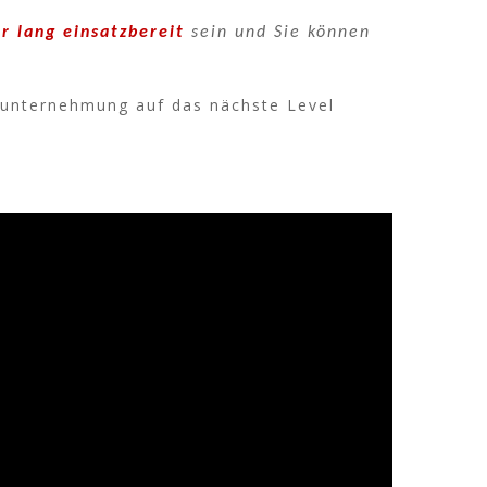
r lang einsatzbereit
sein und Sie können
ieunternehmung auf das nächste Level