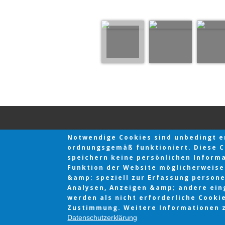
Notwendige Cookies sind unbedingt er
ordnungsgemäß funktioniert. Diese Co
speichern keine persönlichen Informat
Funktion der Website möglicherweise 
&amp; speziell zur Erfassung person
Analysen, Anzeigen &amp; andere ein
werden als nicht erforderliche Cooki
Zustimmung. Weitere Informationen z
Datenschutzerklärung