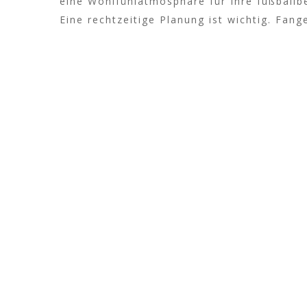
eine Wohlfühlatmosphäre für Ihre fußballb
Eine rechtzeitige Planung ist wichtig. Fan