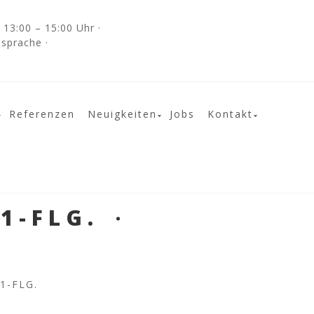
13:00 – 15:00 Uhr ·
bsprache ·
Referenzen
Neuigkeiten
Jobs
Kontakt
1-FLG.
1-FLG.