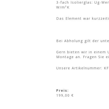
3-fach Isolierglas: Ug-W
W/m²K
Das Element war kurzzeiti
Bei Abholung gilt der unt
Gern bieten wir in einem
Montage an. Fragen Sie e
Unsere Artikelnummer: K
Preis:
199,00 €