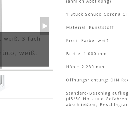
(ähnlich Abbildung)
1 Stück Schüco Corona CT
Material: Kunststoff
, weiß, 3-fach
Profil-Farbe: weiß
hüco, weiß,
Breite: 1.000 mm
Höhe: 2.280 mm
Öffnungsrichtung: DIN Re
Standard-Beschlag auflieg
(45/50 Not- und Gefahrenf
abschließbar, Beschlagfa