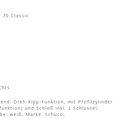
 70 Classic
chts
end: Dreh-Kipp-Funktion, mit Profilzylinder
unktion) und Schloß inkl. 2 Schlüssel,
rbe: weiß, Marke: Schüco,