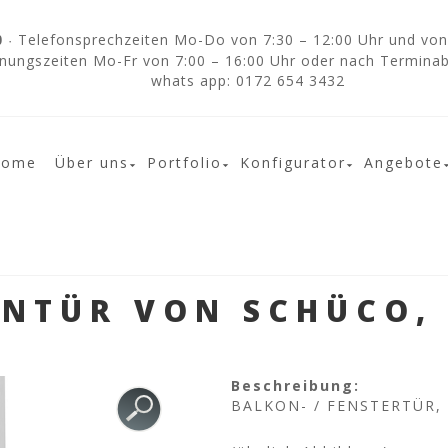
Telefonsprechzeiten Mo-Do von 7:30 – 12:00 Uhr und von 
0
·
nungszeiten Mo-Fr von 7:00 – 16:00 Uhr oder nach Termina
whats app: 0172 654 3432
Home
Über uns
Portfolio
Konfigurator
Angebote
NTÜR VON SCHÜCO, 
Beschreibung:
BALKON- / FENSTERTÜR, 