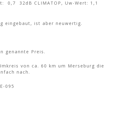
ert: 0,7 32dB CLIMATOP, Uw-Wert: 1,1
g eingebaut, ist aber neuwertig.
en genannte Preis.
 Umkreis von ca. 60 km um Merseburg die
infach nach.
FE-095