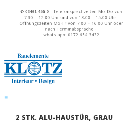
Skip to navigation
Direkt zum Inhalt
Telefonsprechzeiten Mo-Do von
✆
03461 455 0
·
7:30 – 12:00 Uhr und von 13:00 – 15:00 Uhr ·
Öffnungszeiten Mo-Fr von 7:00 – 16:00 Uhr oder
nach Terminabsprache ·
whats app: 0172 654 3432
☰
2 STK. ALU-HAUSTÜR, GRAU