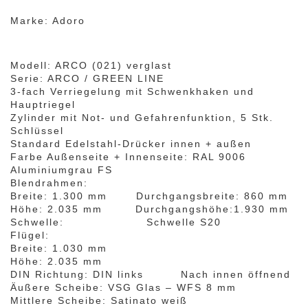
Marke: Adoro
Modell: ARCO (021) verglast
Serie: ARCO / GREEN LINE
3-fach Verriegelung mit Schwenkhaken und
Hauptriegel
Zylinder mit Not- und Gefahrenfunktion, 5 Stk.
Schlüssel
Standard Edelstahl-Drücker innen + außen
Farbe Außenseite + Innenseite: RAL 9006
Aluminiumgrau FS
Blendrahmen:
Breite: 1.300 mm Durchgangsbreite: 860 mm
Höhe: 2.035 mm Durchgangshöhe:1.930 mm
Schwelle: Schwelle S20
Flügel:
Breite: 1.030 mm
Höhe: 2.035 mm
DIN Richtung: DIN links Nach innen öffnend
Äußere Scheibe: VSG Glas – WFS 8 mm
Mittlere Scheibe: Satinato weiß