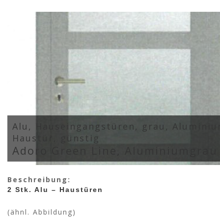
Alu, Hauseingangstüren, grau, Aluminiu
Haustür, günstig
Adoro Green Line, Aluminiumgrau
Beschreibung:
2 Stk. Alu – Haustüren
(ähnl. Abbildung)