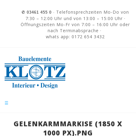
Skip to navigation
Direkt zum Inhalt
Telefonsprechzeiten Mo-Do von
✆
03461 455 0
·
7:30 – 12:00 Uhr und von 13:00 – 15:00 Uhr ·
Öffnungszeiten Mo-Fr von 7:00 – 16:00 Uhr oder
nach Terminabsprache ·
whats app: 0172 654 3432
☰
GELENKARMMARKISE (1850 X
1000 PX).PNG