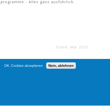
rprogramme - Alles ganz ausführlich.
Stand: Mai 2021
OK, Cookies akzeptieren
Nein, ablehnen