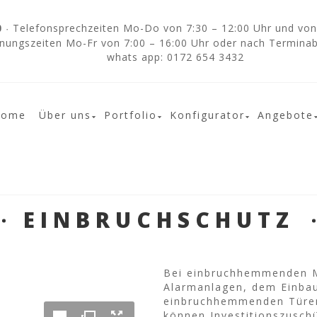
Telefonsprechzeiten Mo-Do von 7:30 – 12:00 Uhr und von 
0
·
nungszeiten Mo-Fr von 7:00 – 16:00 Uhr oder nach Termina
whats app: 0172 654 3432
Home
Über uns
Portfolio
Konfigurator
Angebote
EINBRUCHSCHUTZ
Bei einbruchhemmenden 
Alarmanlagen, dem Einba
einbruchhemmenden Türen
können Investitionszusch