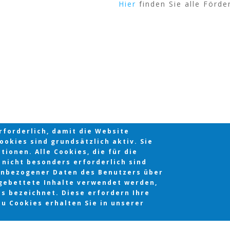
Hier
finden Sie alle Förde
forderlich, damit die Website
okies sind grundsätzlich aktiv. Sie
ionen. Alle Cookies, die für die
nicht besonders erforderlich sind
enbezogener Daten des Benutzers über
gebettete Inhalte verwendet werden,
es bezeichnet. Diese erfordern Ihre
u Cookies erhalten Sie in unserer
Copyright © 2026 |
Impressum
|
Datenschutz