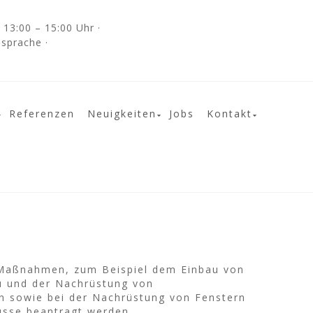
13:00 – 15:00 Uhr ·
bsprache ·
Referenzen
Neuigkeiten
Jobs
Kontakt
Maßnahmen, zum Beispiel dem Einbau von
u und der Nachrüstung von
 sowie bei der Nachrüstung von Fenstern
üsse beantragt werden.